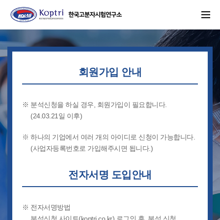
주메뉴 바로가기
본문 바로가기
회원가입 안내
※ 분석신청을 하실 경우, 회원가입이 필요합니다.
(24.03.21일 이후)
※ 하나의 기업에서 여러 개의 아이디로 신청이 가능합니다.
GPC
성분
물성
(사업자등록번호로 가입해주시면 됩니다.)
전자서명 도입안내
※ 전자서명방법
화학물질등록
원소
기기분석
분석신청 사이트(koptri.co.kr) 로그인 후, 분석 신청