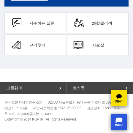
자주하는 질문
화합물검색
규격찾기
자료실
그룹웨어
트리웹
한국고분자시험연구소㈜
02633 서울특별시 동대문구 천호대로 367, 폴리빌딩
대표자 : 박기홍
사업자등록번호 : 543-86-00802
대표전화 : 1588-1574
E-mail : polymer@polymer.co.kr
Copyright © 2014 KOPTRI. All Rights Reserved.