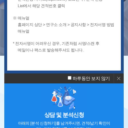
List에서 해당 견적번호 클릭
※ 매뉴얼
홈페이지 상단 > 연구소 소개 > 공지사항 > 전자서명 방법
매뉴얼
품질관리
소재분석
규격시험
* 전자서명이 어려우신 경우, 기존처럼 서명/스캔 후
메일이나 팩스로 발송해주셔도 됩니다.
빠른 상담을 원하시나요?
하루동안 보지 않기
상담 및 분석신청
아래의 [분석 신청하기]를 남겨주시면, 견적/납기 확인이